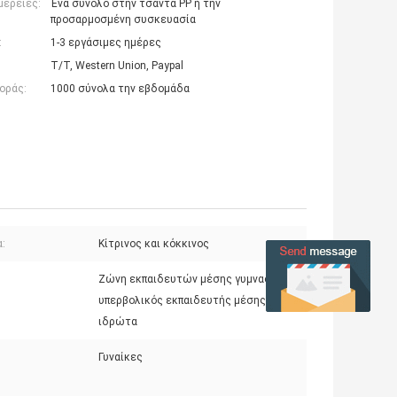
μέρειες:
Ένα σύνολο στην τσάντα PP ή την
προσαρμοσμένη συσκευασία
:
1-3 εργάσιμες ημέρες
T/T, Western Union, Paypal
οράς:
1000 σύνολα την εβδομάδα
:
Κίτρινος και κόκκινος
Ζώνη εκπαιδευτών μέσης γυμναστικής,
υπερβολικός εκπαιδευτής μέσης ζωνών
ιδρώτα
Γυναίκες