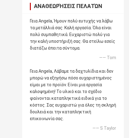
ΑΝΑΘΕΩΡΉΣΕΙΣ ΠΕΛΑΤΏΝ
Γεια Angela, Ήμουν πολύ ευτυχής να λάβω
τα μετάλλιά σας. Καλή εργασία. Όλα είναι
πολύ συμπαθητικά. Ευχαριστώ πολύ για
την καλή υποστήριξή σας. Θα στείλω εσείς
διατάζω έπειτα σύντομα.
—— Tom
Γεια Angela, Λάβαμε τα δαχτυλίδια και δεν
μπορώ να εξηγήσω πόσο ευχαριστημένος
είμαι με το προϊόν. Είναι μια εργασία
καλοψημένη! Το υλικό και το σχέδιο
φαίνονται καταπληκτικά ειδικά για το
κόστος. Σας ευχαριστώ για όλες τη σκληρή
δουλειά και την καταπληκτική
επικοινωνία σας.
—— S Taylor