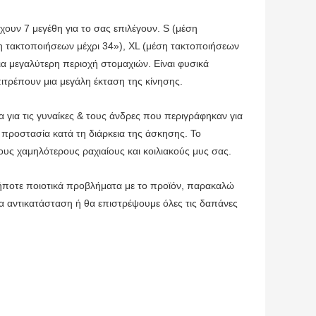
ν 7 μεγέθη για το σας επιλέγουν. S (μέση
ση τακτοποιήσεων μέχρι 34»), XL (μέση τακτοποιήσεων
μια μεγαλύτερη περιοχή στομαχιών. Είναι φυσικά
τρέπουν μια μεγάλη έκταση της κίνησης.
ια τις γυναίκες & τους άνδρες που περιγράφηκαν για
 προστασία κατά τη διάρκεια της άσκησης. Το
ους χαμηλότερους ραχιαίους και κοιλιακούς μυς σας.
τε ποιοτικά προβλήματα με το προϊόν, παρακαλώ
ια αντικατάσταση ή θα επιστρέψουμε όλες τις δαπάνες