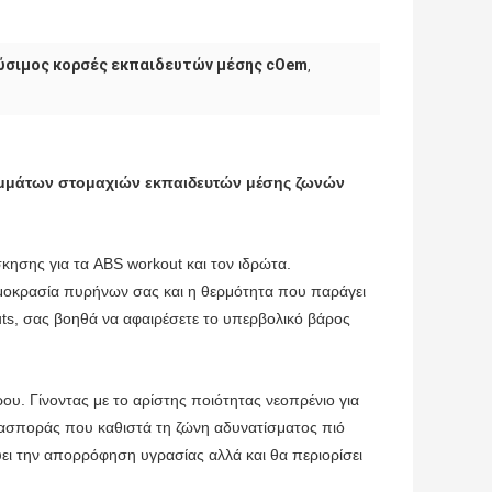
ύσιμος κορσές εκπαιδευτών μέσης cOem
,
υμμάτων στομαχιών εκπαιδευτών μέσης ζωνών
ης για τα ABS workout και τον ιδρώτα.
ρμοκρασία πυρήνων σας και η θερμότητα που παράγει
uts, σας βοηθά να αφαιρέσετε το υπερβολικό βάρος
ίνοντας με το αρίστης ποιότητας νεοπρένιο για
ιασποράς που καθιστά τη ζώνη αδυνατίσματος πιό
ει την απορρόφηση υγρασίας αλλά και θα περιορίσει