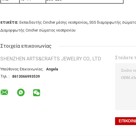
,
ετικέτα:
Εκπαιδευτής Cincher μέσης νεοπρενίου
SGS διαμορφωτής σώματο
Διαμορφωτής Cincher σώματος νεοπρενίου
Στοιχεία επικοινωνίας
Στείλετε 
SHENZHEN ARTS&CRAFTS JEWELRY CO., LTD
Υπεύθυνος Επικοινωνίας:
Angela
Τηλ.::
8613066993539