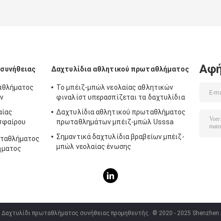
Αφή
συνήθειας
Δαχτυλίδια αθλητικού πρωταθλήματος
αθλήματος
Το μπέιζ-μπώλ νεολαίας αθλητικών
ν
φιναλίστ υπερασπίζεται τα δαχτυλίδια
αίας
Δαχτυλίδια αθλητικού πρωταθλήματος
σφαίρου
πρωταθλημάτων μπέιζ-μπώλ Usssa
Σημαντικά δαχτυλίδια βραβείων μπέιζ-
ωταθλήματος
μπώλ νεολαίας ένωσης
ήματος
ς Δαχτυλίδι πρωταθλήματος συνήθειας προμηθευτής.
© 2020 - 2025 Shenzhen Ar