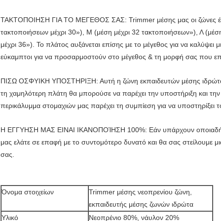
ΤΑΚΤΟΠΟΙΗΣΗ ΓΙΑ ΤΟ ΜΕΓΕΘΟΣ ΣΑΣ: Trimmer μέσης μας οι ζώνες έχου
τακτοποιήσεων μέχρι 30»), Μ (μέση μέχρι 32 τακτοποιήσεων»), Λ (μέ
μέχρι 36»). Το πλάτος αυξάνεται επίσης με το μέγεθος για να καλύψει 
εύκαμπτοι για να προσαρμοστούν στο μέγεθος & τη μορφή σας που επι
ΠΙΣΩ ΟΣΦΥΙΚΗ ΥΠΟΣΤΗΡΙΞΗ: Αυτή η ζώνη εκπαιδευτών μέσης ιδρώτα γ
τη χαμηλότερη πλάτη θα μπορούσε να παρέχει την υποστήριξη και την
περικάλυμμα στομαχιών μας παρέχει τη συμπίεση για να υποστηρίξει τ
Η ΕΓΓΥΗΣΗ ΜΑΣ ΕΙΝΑΙ ΙΚΑΝΟΠΟΊΗΣΗ 100%: Εάν υπάρχουν οποιαδήπο
μας ελάτε σε επαφή με το συντομότερο δυνατό και θα σας στείλουμε μ
σας.
Όνομα στοιχείων
Trimmer μέσης νεοπρενίου ζώνη,
εκπαιδευτής μέσης ζωνών ιδρώτα
Υλικό
Νεοπρένιο 80%, νάυλον 20%